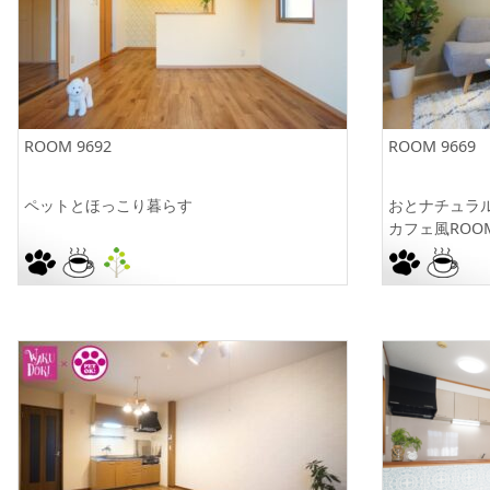
ROOM 9692
ROOM 9669
ペットとほっこり暮らす
おとナ
カフェ風ROO