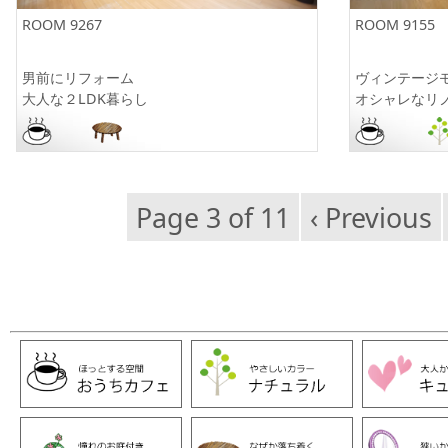
ROOM 9267
ROOM 9155
男前にリフォーム
ヴィンテ
大人な２LDK暮らし
オシャレなリ
Page 3 of 11
‹ Previous