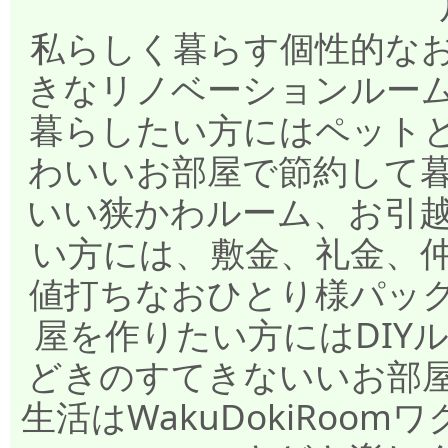
私らしく暮らす個性的な
きなリノベーションルー
暮らしたい方にはペット
わいいお部屋で節約して
いい狭かわルーム、お引
い方には、敷金、礼金、
値打ちなおひとり様パッ
屋を作りたい方にはDIY
どきのすてきないいお部
生活はWakuDokiRo