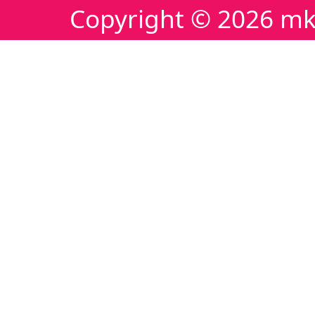
Copyright ©
2026 mk