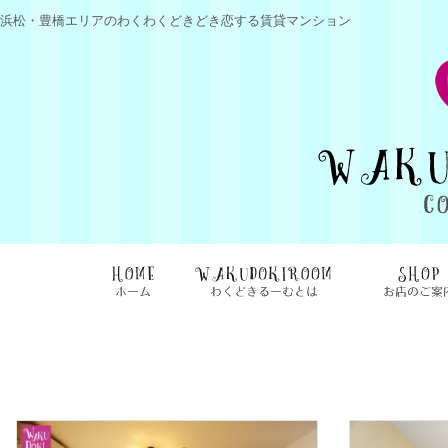
浜松・豊橋エリアのわくわくどきどき恋する賃貸マンション