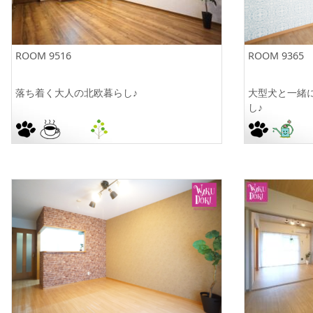
ROOM 9516
ROOM 9365
落ち着く大人の北欧暮らし♪
大型犬と一緒
し♪