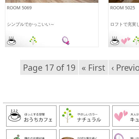
ROOM 5069
ROOM 5025
シンプルでかっこいい～
ロフトで充実
Page 17 of 19
« First
‹ Previ