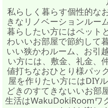
私らしく暮らす個性的な
きなリノベーションルー
暮らしたい方にはペット
わいいお部屋で節約して
いい狭かわルーム、お引
い方には、敷金、礼金、
値打ちなおひとり様パッ
屋を作りたい方にはDIY
どきのすてきないいお部
生活はWakuDokiRo