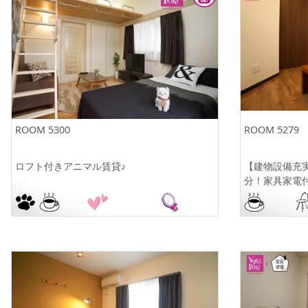
ROOM 5300
ROOM 5279
ロフト付きアニマル賃貸♪
【建物設備充
分！家具家電付