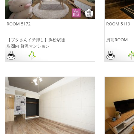
ROOM 5172
ROOM 5119
【ブタさんイチ押し】浜松駅徒
男前ROOM
歩圏内 贅沢マンション