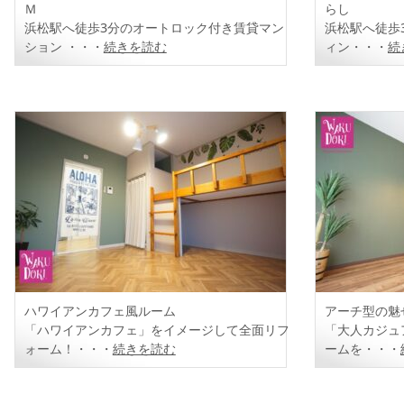
Ｍ
らし
浜松駅へ徒歩3分のオートロック付き賃貸マン
浜松駅へ徒歩
ション ・・・
続きを読む
ィン・・・
続
ハワイアンカフェ風ルーム
アーチ型の
「ハワイアンカフェ」をイメージして全面リフ
「大人カジュ
ォーム！・・・
続きを読む
ームを・・・