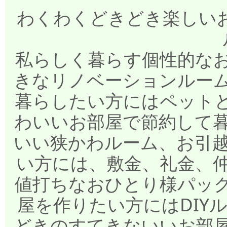
わくわくどきどき楽しいお部
私らしく暮らす個性的な
きなリノベーションルー
暮らしたい方にはペット
わいいお部屋で節約して
いい狭かわルーム、お引
い方には、敷金、礼金、
値打ちなおひとり様パッ
屋を作りたい方にはDIY
どきのすてきないいお部