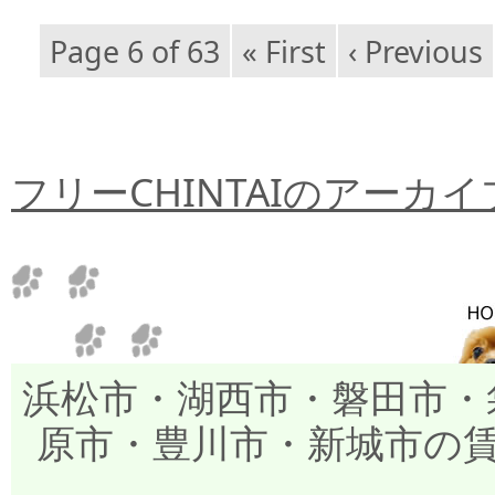
Page 6 of 63
« First
‹ Previous
フリーCHINTAIのアーカ
浜松市・湖西市・磐田市・
原市・豊川市・新城市の