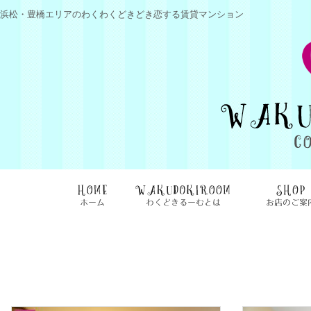
浜松・豊橋エリアのわくわくどきどき恋する賃貸マンション