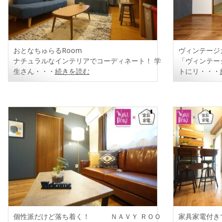
おとなちゅらるRoom
ヴィンテージ
ナチュラルなインテリアでコーディネート！ 学
「ヴィンテー
生さん・・・
続きを読む
トにリ・・・
個性派だけど落ち着く！ ＮＡＶＹ ＲＯＯ
家具家電