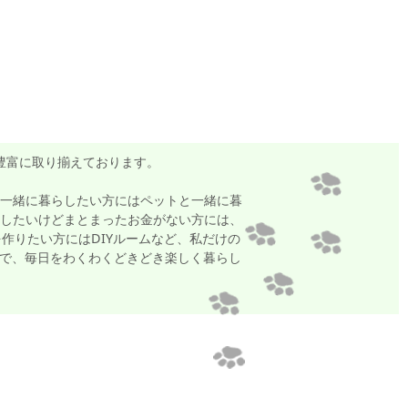
豊富に取り揃えております。
一緒に暮らしたい方にはペットと一緒に暮
したいけどまとまったお金がない方には、
作りたい方にはDIYルームなど、私だけの
ームで、毎日をわくわくどきどき楽しく暮らし