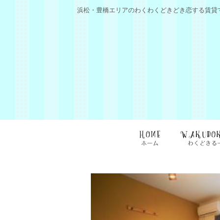
浜松・豊橋エリアのわくわくどきどき恋する賃貸