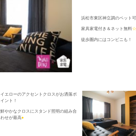
浜松市東区神立調のペット
家具家電付き＆ネット無料
徒歩圏内にはコンビニも！
イエローのアクセントクロスがお洒落ポ
イント！
鮮やかなクロスにスタンド照明の組み合
わせが最高
♦