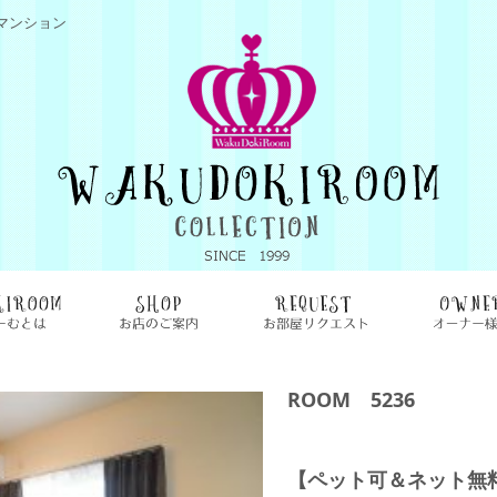
マンション
ROOM 5236
【ペット可＆ネット無料