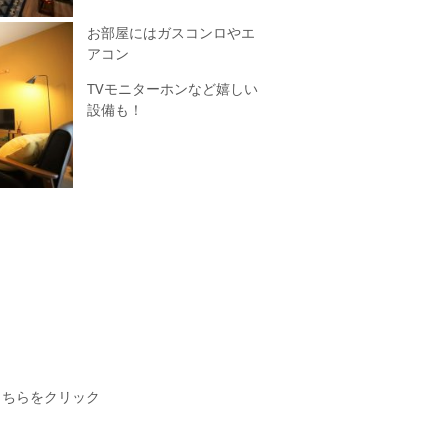
お部屋にはガスコンロやエ
アコン
TVモニターホンなど嬉しい
設備も！
こちらをクリック