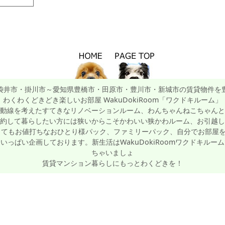
袋井市・掛川市～愛知県豊橋市・田原市・豊川市・新城市の賃貸物件を
わくわくどきどき楽しいお部屋 WakuDokiRoom「ワクドキルーム」
動線を考えたすてきなリノベーションルーム、わんちゃんねこちゃんと
約して暮らしたい方には狭いからこそかわいい狭かわルーム、お引越し
てもお値打ちなおひとり様パック、ファミリーパック、自分でお部屋を
っぱい企画しております。新生活はWakuDokiRoomワクドキル
ちゃいましょ
賃貸マンション暮らしにもっとわくどきを！