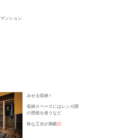
可マンション
☆
みせる収納！
収納スペースにはレンガ調
の壁紙を使うなど
粋な工夫が満載
◎