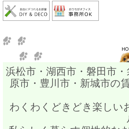
浜松市・湖西市・磐田市・
原市・豊川市・新城市の
わくわくどきどき楽しいお部