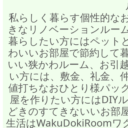
私らしく暮らす個性的な
きなリノベーションルー
暮らしたい方にはペット
わいいお部屋で節約して
いい狭かわルーム、お引
い方には、敷金、礼金、
値打ちなおひとり様パッ
屋を作りたい方にはDIY
どきのすてきないいお部
生活はWakuDokiRo