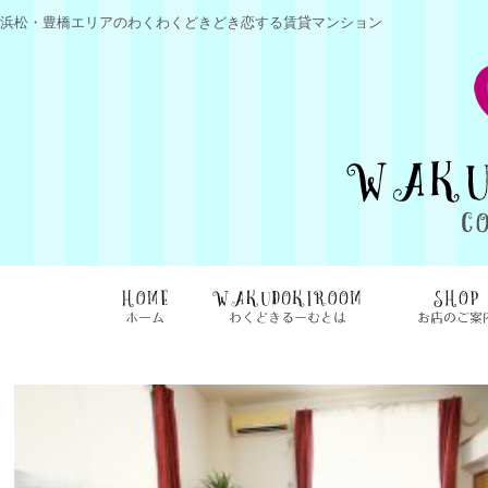
浜松・豊橋エリアのわくわくどきどき恋する賃貸マンション