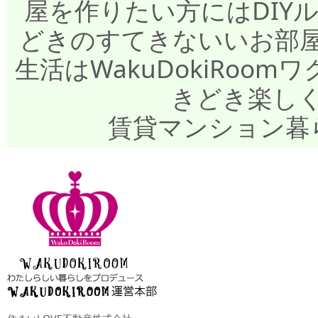
屋を作りたい方にはDIY
どきのすてきないいお部
生活はWakuDokiRo
きどき楽し
賃貸マンション暮