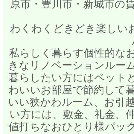
原市・豊川市・新城市の
わくわくどきどき楽しいお部
私らしく暮らす個性的な
きなリノベーションルー
暮らしたい方にはペット
わいいお部屋で節約して
いい狭かわルーム、お引
い方には、敷金、礼金、
値打ちなおひとり様パッ