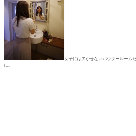
女子には欠かせないパウダールーム
に。