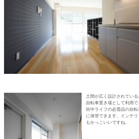
土間が広く設計されている
自転車置き場として利用で
街中ライフの必需品の自転
に保管できます。インテリ
もかっこいいですね。