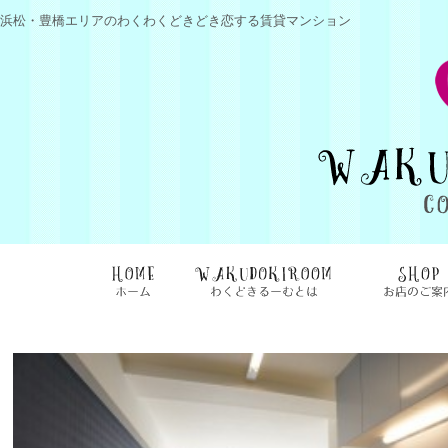
浜松・豊橋エリアのわくわくどきどき恋する賃貸マンション