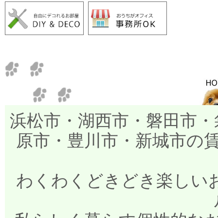
浜松市・湖西市・磐田市・
原市・豊川市・新城市の
わくわくどきどき楽しいお部