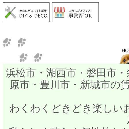
浜松市・湖西市・磐田市・
原市・豊川市・新城市の
わくわくどきどき楽しいお部