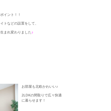
がポイント！！
ライトなどの設置をして、
に生まれ変わりました
♪
お部屋も北欧かわいい♪
2LDKの間取りで広々快適
に暮らせます！