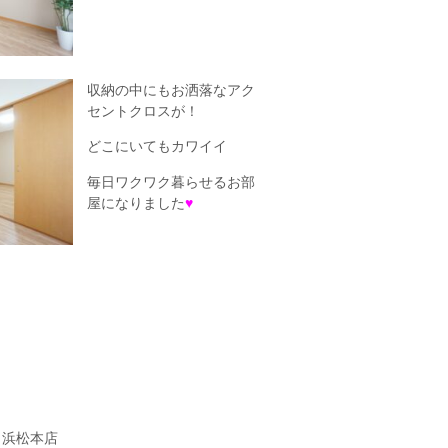
収納の中にもお洒落なアク
セントクロスが！
どこにいてもカワイイ
毎日ワクワク暮らせるお部
屋になりました
♥
ク浜松本店