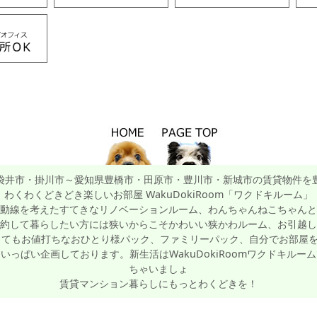
袋井市・掛川市～愛知県豊橋市・田原市・豊川市・新城市の賃貸物件を
わくわくどきどき楽しいお部屋 WakuDokiRoom「ワクドキルーム」
動線を考えたすてきなリノベーションルーム、わんちゃんねこちゃんと
約して暮らしたい方には狭いからこそかわいい狭かわルーム、お引越し
てもお値打ちなおひとり様パック、ファミリーパック、自分でお部屋を
っぱい企画しております。新生活はWakuDokiRoomワクドキル
ちゃいましょ
賃貸マンション暮らしにもっとわくどきを！