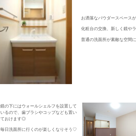
お洒落なパウダースペース
化粧台の交換、新しく鏡や
普通の洗面所が素敵な空間
鏡の下にはウォールシェルフを設置して
いるので、歯ブラシやコップなども置い
ておけます◎
毎日洗面所に行くのが楽しくなりそう♡