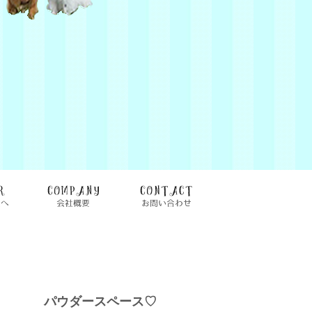
 パウダースペース♡