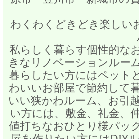
わくわくどきどき楽しいお部
私らしく暮らす個性的な
きなリノベーションルー
暮らしたい方にはペット
わいいお部屋で節約して
いい狭かわルーム、お引
い方には、敷金、礼金、
値打ちなおひとり様パッ
屋を作りたい方にはDIY