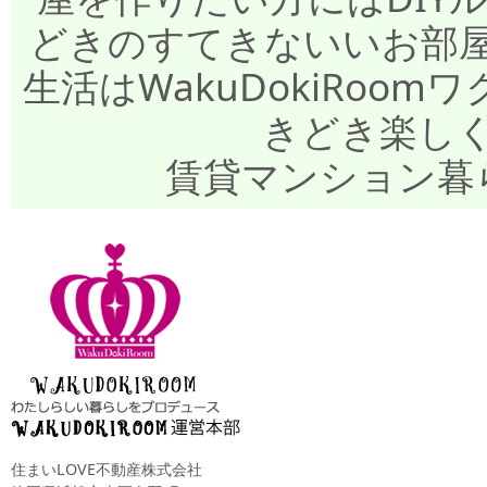
どきのすてきないいお部
生活はWakuDokiRo
きどき楽し
賃貸マンション暮
住まいLOVE不動産株式会社