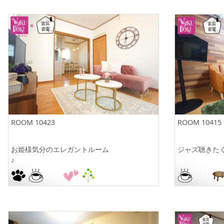
ROOM 10423
ROOM 10415
お姫様気分のエレガントルーム
ジャズ聴きた
♪