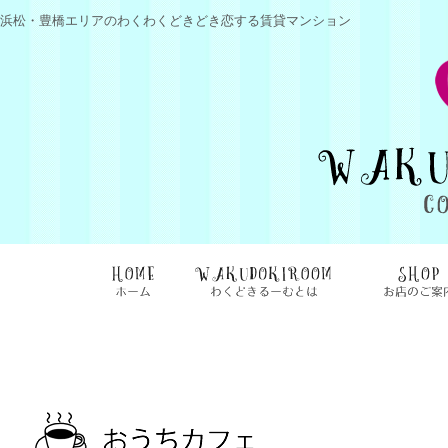
浜松・豊橋エリアのわくわくどきどき恋する賃貸マンション